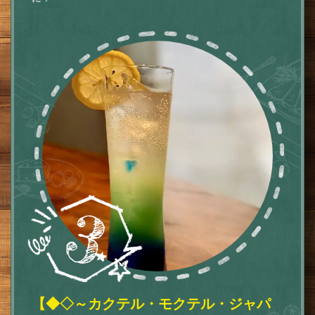
【◆◇～カクテル・モクテル・ジャパ