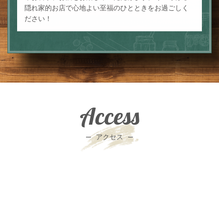
隠れ家的お店で心地よい至福のひとときをお過ごしく
ださい！
Access
アクセス