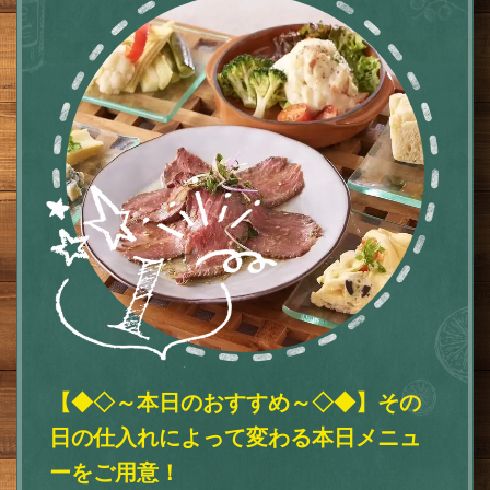
【◆◇～本日のおすすめ～◇◆】その
日の仕入れによって変わる本日メニュ
ーをご用意！